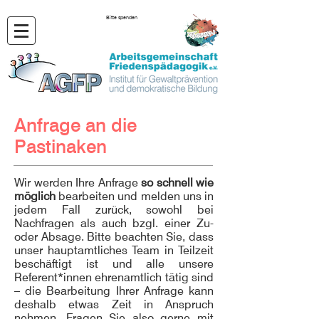
Bitte spenden
Anfrage an die
Pastinaken
Wir werden Ihre Anfrage
so schnell wie
möglich
bearbeiten und melden uns in
jedem Fall zurück, sowohl bei
Nachfragen als auch bzgl. einer Zu-
oder Absage. Bitte beachten Sie, dass
unser hauptamtliches Team in Teilzeit
beschäftigt ist und alle unsere
Referent*innen ehrenamtlich tätig sind
– die Bearbeitung Ihrer Anfrage kann
deshalb etwas Zeit in Anspruch
nehmen. Fragen Sie also gerne mit