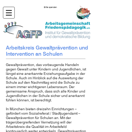
Bitte spenden
Arbeitskreis Gewaltprävention und
Intervention an Schulen
Gewaltprävention, das vorbeugende Handeln
gegen Gewalt unter Kindern und Jugendlichen, ist
längst eine anerkannte Erziehungsaufgabe in der
Schule. Auch im Hinblick auf die Ausweitung der
Schule auf den Nachmittag wird die Schule zu
einem immer wichtigeren Lebensraum. Der
gemeinsame Anspruch, dass sich alle Kinder und
Jugendlichen in der Schule sicher und anerkannt
fühlen können, ist berechtigt.
In München bieten dreizehn Einrichtungen –
gefördert vom Sozialreferat / Stadtjugendamt –
Gewaltprävention für Schulen an. Mit der
trägerübergreifenden Vernetzung will der
Arbeitskreis die Qualität im Arbeitsfeld
kontinuierlich weiter entwickeln. Gewaltprävention