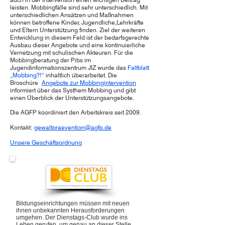
leisten. Mobbingfälle sind sehr unterschiedlich. Mit
unterschiedlichen Ansätzen und Maßnahmen
können betroffene Kinder, Jugendliche,Lehrkräfte
und Eltern Unterstützung finden. Ziel der weiteren
Entwicklung in diesem Feld ist der bedarfsgerechte
Ausbau dieser Angebote und eine kontinuierliche
Vernetzung mit schulischen Akteuren. Für die
Mobbingberatung der Pibs im
Jugendinformationszentrum JIZ wurde das
Faltblatt
„Mobbing?!“
inhaltlich überarbeitet. Die
Broschüre
Angebote zur Mobbingintervention
informiert über das Systhem Mobbing und gibt
einen Überblick der Unterstützungsangebote.
Die AGFP koordiniert den Arbeitskreis seit 2009.
Kontakt:
gewaltpraevention@agfp.de
Unsere Geschäftsordnung
Bildungseinrichtungen müssen mit neuen
ihnen unbekannten Herausforderungen
umgehen. Der Dienstags-Club wurde ins
Leben gerufen, um genau an dieser Stelle