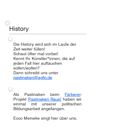
History
Die History wird sich im Laufe der
Zeit weiter füllen!
Schaut öfter mal vorbei!
Kennt Ihr Künstler*innen, die auf
jeden Fall hier auftauchen
sollen/wollen?
Dann schreibt uns unter
pastinaken@agfp.de
Als Pastinaken beim
Färberei
-
Projekt
Pastinaken Raus!
haben wir
einmal mit unserer politischen
Bildungsarbeit angefangen.
Ecco Meineke singt hier über uns.