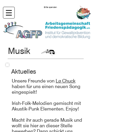
Bitte spenden
Musik
Aktuelles
Unsere Freunde von
Lø Chuck
haben für uns einen neuen Song
eingespielt!
Irish-Folk-Melodien gemischt mit
Akustik-Punk Elementen. Enjoy!
Macht ihr auch gerade Musik und
wollt sie hier an dieser Stelle
bewerben? Dann schickt uns