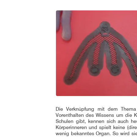
Die Verknüpfung mit dem Thema d
Vorenthalten des Wissens um die Kl
Schulen gibt, kennen sich auch he
Körperinneren und spielt keine (dir
wenig bekanntes Organ. So wird sie 