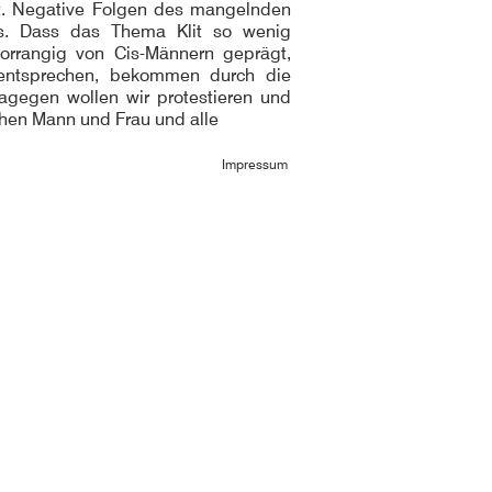
it. Negative Folgen des mangelnden
ris. Dass das Thema Klit so wenig
 vorrangig von Cis-Männern geprägt,
it entsprechen, bekommen durch die
Dagegen wollen wir protestieren und
chen Mann und Frau und alle
Impressum