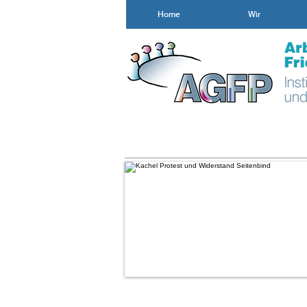
Home
Wir