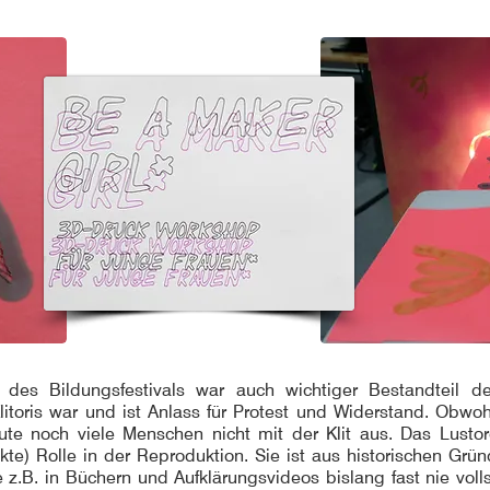
es Bildungsfestivals war auch wichtiger Bestandteil 
itoris war und ist Anlass für Protest und Widerstand. Obwoh
ute noch viele Menschen nicht mit der Klit aus. Das Lustor
ekte) Rolle in der Reproduktion. Sie ist aus historischen Grü
z.B. in Büchern und Aufklärungsvideos bislang fast nie volls