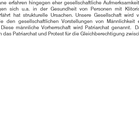
ane erfahren hingegen eher gesellschaftliche Aufmerksamke
gen sich u.a. in der Gesundheit von Personen mit Klito
rfährt hat strukturelle Ursachen. Unsere Gesellschaft wird
die den gesellschaftlichen Vorstellungen von Männlichke
t. Diese männliche Vorherrschaft wird Patriarchat genannt. 
 das Patriarchat und Protest für die Gleichberechtigung zwis