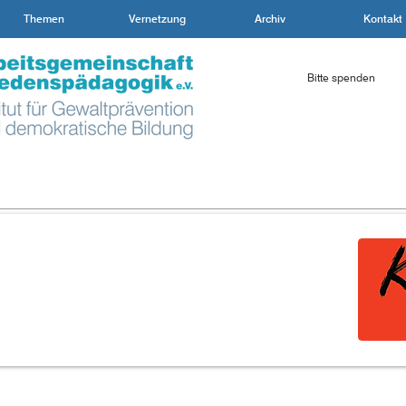
Themen
Vernetzung
Archiv
Kontakt
Bitte spenden