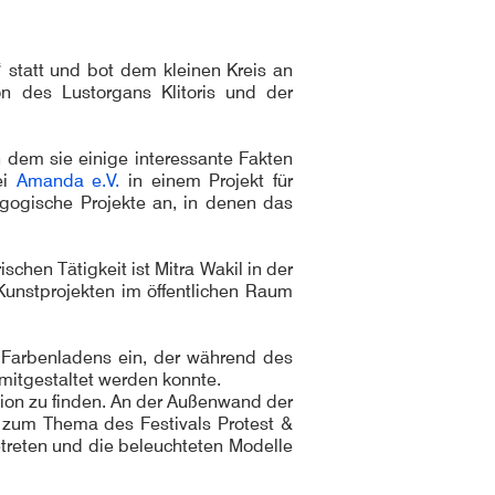
 statt und bot dem kleinen Kreis an
n des Lustorgans Klitoris und der
n dem sie einige interessante Fakten
ei
Amanda e.V.
in einem Projekt für
agogische Projekte an, in denen das
ischen Tätigkeit ist Mitra Wakil in der
 Kunstprojekten im öffentlichen Raum
 Farbenladens ein, der während des
 mitgestaltet werden konnte.
ation zu finden. An der Außenwand der
ug zum Thema des Festivals Protest &
betreten und die beleuchteten Modelle