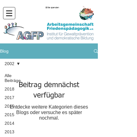
Bitte spenden
Blog
2002
Alle
Beiträge
Beitrag demnächst
2018
verfügbar
2017
2016
Entdecke weitere Kategorien dieses
Blogs oder versuche es später
2015
nochmal.
2014
2013