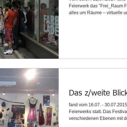
Feierwerk das "Frei_Raum Fest
alles um Räume – virtuelle un
Das z/weite Blick
fand vom 16.07. - 30.07.201
Feierwerks statt. Das Festival
verschiedenen Ebenen mit d