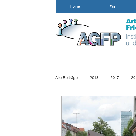
Home
Wir
Alle Beiträge
2018
2017
20
2007
2006
2005
200
Gewaltprävention